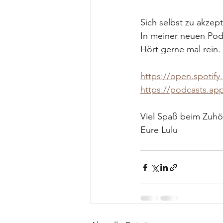
Sich selbst zu akzep
In meiner neuen Pod
Hört gerne mal rein. 
https://open.spoti
https://podcasts.ap
Viel Spaß beim Zuhö
Eure Lulu 