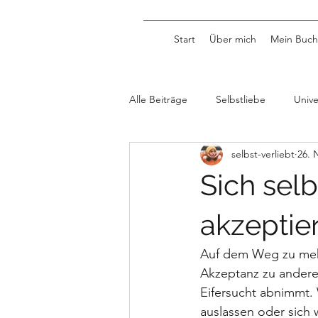
Start
Über mich
Mein Buch
Alle Beiträge
Selbstliebe
Univ
selbst-verliebt
26. 
Sich sel
akzeptie
Auf dem Weg zu mehr
Akzeptanz zu andere
Eifersucht abnimmt. 
auslassen oder sich 