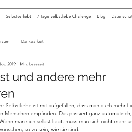
Selbstverliebt
7 Tage Selbstliebe Challenge
Blog
Datenschu
ersum
Dankbarkeit
Nov. 2019
1 Min. Lesezeit
bst und andere mehr
ren
 Selbstliebe ist mit aufgefallen, dass man auch mehr L
n Menschen empfinden. Das passiert ganz automatisch,
Wenn man sich selbst liebt, muss man sich nicht mehr a
wünschen, so zu sein, wie sie sind.