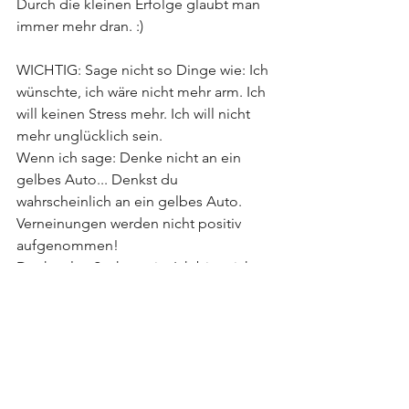
Durch die kleinen Erfolge glaubt man 
immer mehr dran. :)  
WICHTIG: Sage nicht so Dinge wie: Ich 
wünschte, ich wäre nicht mehr arm. Ich 
will keinen Stress mehr. Ich will nicht 
mehr unglücklich sein. 
Wenn ich sage: Denke nicht an ein 
gelbes Auto... Denkst du 
wahrscheinlich an ein gelbes Auto. 
Verneinungen werden nicht positiv 
aufgenommen! 
Denke also Sachen wie: Ich bin reich. 
Ich bin entspannt. Ich bin glücklich. 
Viel Erfolg beim Visualisieren! 
Selbstliebe