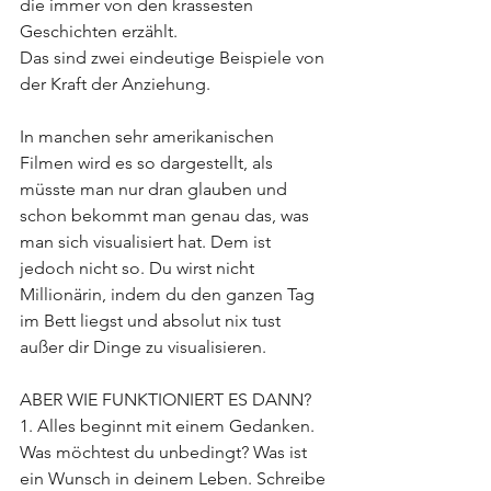
die immer von den krassesten 
Geschichten erzählt. 
Das sind zwei eindeutige Beispiele von 
der Kraft der Anziehung. 
In manchen sehr amerikanischen 
Filmen wird es so dargestellt, als 
müsste man nur dran glauben und 
schon bekommt man genau das, was 
man sich visualisiert hat. Dem ist 
jedoch nicht so. Du wirst nicht 
Millionärin, indem du den ganzen Tag 
im Bett liegst und absolut nix tust 
außer dir Dinge zu visualisieren.  
ABER WIE FUNKTIONIERT ES DANN? 
1. Alles beginnt mit einem Gedanken. 
Was möchtest du unbedingt? Was ist 
ein Wunsch in deinem Leben. Schreibe 