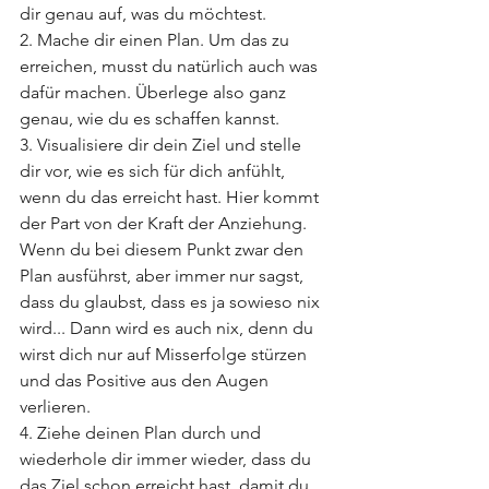
dir genau auf, was du möchtest. 
2. Mache dir einen Plan. Um das zu 
erreichen, musst du natürlich auch was 
dafür machen. Überlege also ganz 
genau, wie du es schaffen kannst. 
3. Visualisiere dir dein Ziel und stelle 
dir vor, wie es sich für dich anfühlt, 
wenn du das erreicht hast. Hier kommt 
der Part von der Kraft der Anziehung. 
Wenn du bei diesem Punkt zwar den 
Plan ausführst, aber immer nur sagst, 
dass du glaubst, dass es ja sowieso nix 
wird... Dann wird es auch nix, denn du 
wirst dich nur auf Misserfolge stürzen 
und das Positive aus den Augen 
verlieren. 
4. Ziehe deinen Plan durch und 
wiederhole dir immer wieder, dass du 
das Ziel schon erreicht hast, damit du 